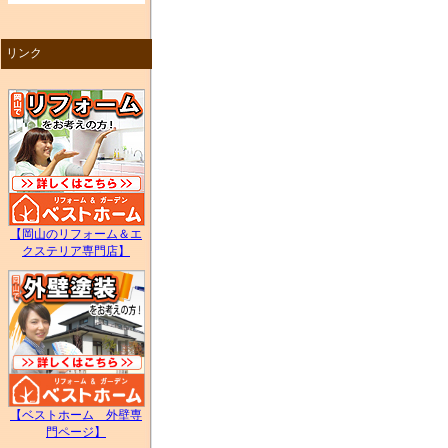
リンク
【岡山のリフォーム＆エ
クステリア専門店】
【ベストホーム 外壁専
門ページ】