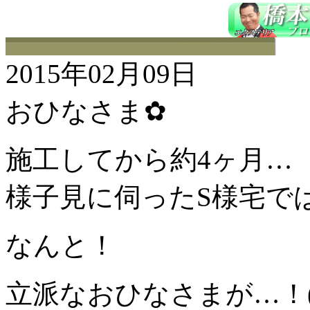
2015年02月09日
おひなさま✿
施工してから約4ヶ月…
様子見に伺ったS様宅で
なんと！
立派なおひなさまが…！( ﾟ