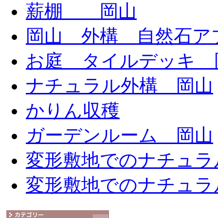
薪棚 岡山
岡山 外構 自然石ア
お庭 タイルデッキ 
ナチュラル外構 岡山
かりん収穫
ガーデンルーム 岡山
変形敷地でのナチュラ
変形敷地でのナチュラ