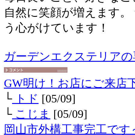
自然に笑顔が増えます。
う心がけています！
ガーデンエクステリアの
GW明け！お店にご来店
└
トド
[05/09]
└
こじま
[05/09]
岡山市外構工事完工です