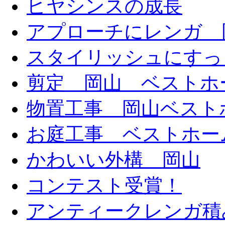
ヒヤシンスの成長
アプローチにレンガ 
スタイリッシュにすっ
剪定 岡山 ベストホ
物置工事 岡山ベスト
お庭工事 ベストホー
かわいい外構 岡山
コンテスト受賞！
アンティークレンガ積