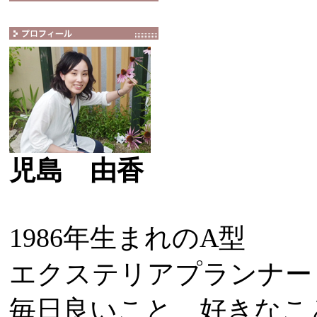
児島 由香
1986年生まれのA型
エクステリアプランナー
毎日良いこと、好きなこ