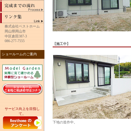
株式会社ベストホーム
岡山県岡山市
中区倉田387-3
086-277-7555
【施工中】
ショールームのご案内
サービス向上を目指し
て。
下地の造作中。