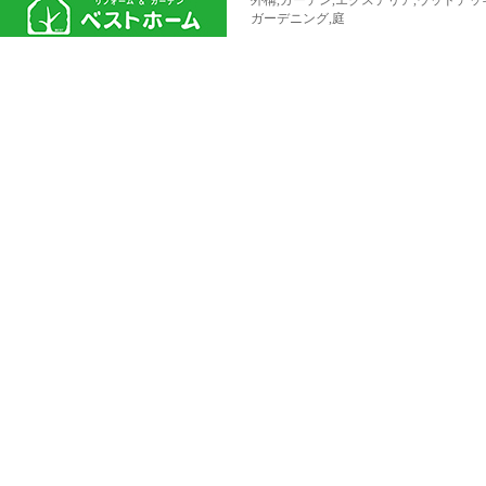
外構,ガーデン,エクステリア,ウッドデッ
ガーデニング,庭