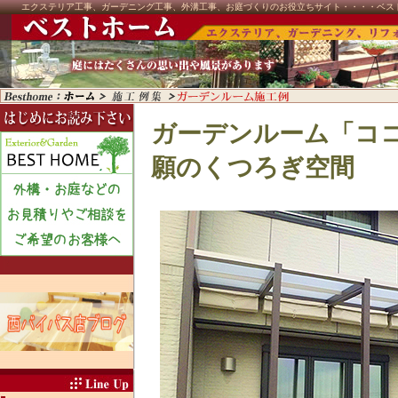
エクステリア工事、ガーデニング工事、外溝工事、お庭づくりのお役立ちサイト・・・・ベス
ガーデンルーム「コ
願のくつろぎ空間