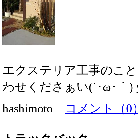
エクステリア工事のこと
わせくださぁい(´･ω･｀
hashimoto｜
コメント（0