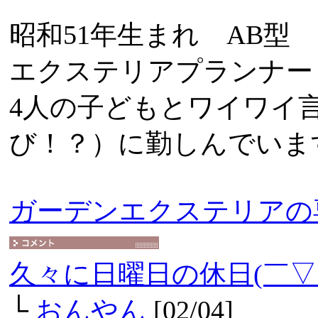
昭和51年生まれ AB型
エクステリアプランナー
4人の子どもとワイワイ
び！？）に勤しんでいま
ガーデンエクステリアの
久々に日曜日の休日(￣▽
└
おんやん
[02/04]