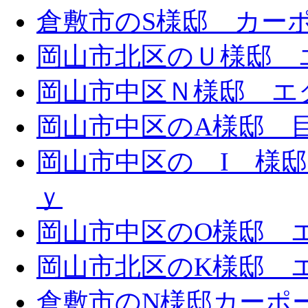
倉敷市のS様邸 カー
岡山市北区のＵ様邸 エ
岡山市中区Ｎ様邸 エク
岡山市中区のA様邸 目隠
岡山市中区の I 様邸 
ｙ
岡山市中区のO様邸 エ
岡山市北区のK様邸 エ
倉敷市のN様邸カーポ