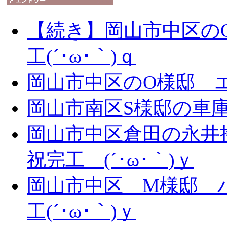
【続き】岡山市中区の
工(´･ω･｀)ｑ
岡山市中区のO様邸 エ
岡山市南区S様邸の車庫拡
岡山市中区倉田の永井
祝完工 (´･ω･｀)ｙ
岡山市中区 M様邸 
工(´･ω･｀)ｙ