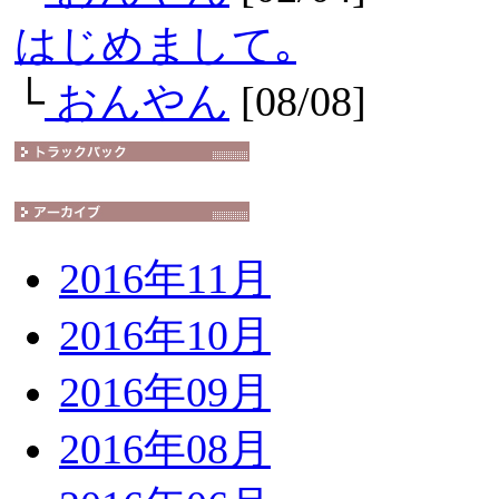
はじめまして｡
└
おんやん
[08/08]
2016年11月
2016年10月
2016年09月
2016年08月