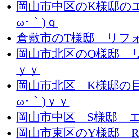
岡山市中区のK様邸のエ
ω･｀)ｑ
倉敷市のT様邸 リフォー
岡山市北区のO様邸 リ
ｙｙ
岡山市北区 K様邸の目
ω･｀)ｙｙ
岡山市中区 S様邸 エ
岡山市東区のY様邸 