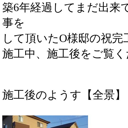
築6年経過してまだ出来
事を
して頂いたO様邸の祝完
施工中、施工後をご覧くだ
施工後のようす【全景】