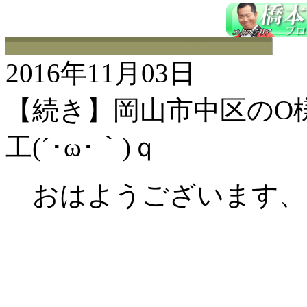
2016年11月03日
【続き】岡山市中区のO
工(´･ω･｀)ｑ
おはようございます、