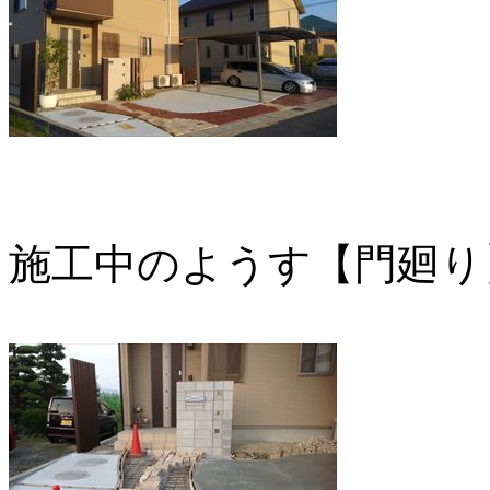
施工中のようす【門廻り