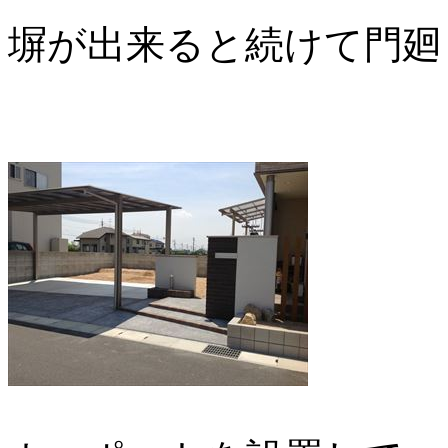
塀が出来ると続けて門廻