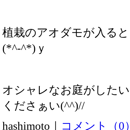
植栽のアオダモが入ると
(*^-^*)ｙ
オシャレなお庭がしたい
くださぁい(^^)//
hashimoto｜
コメント（0