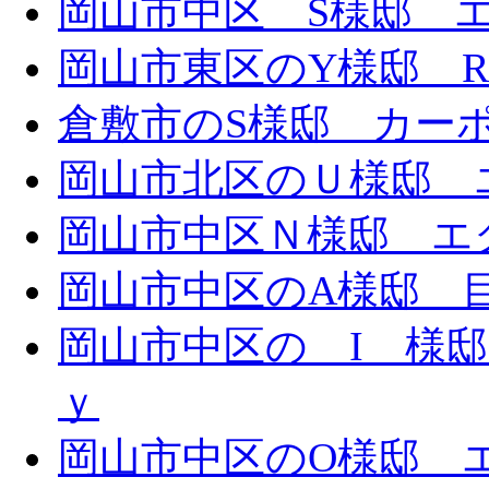
岡山市中区 S様邸 エ
岡山市東区のY様邸 
倉敷市のS様邸 カー
岡山市北区のＵ様邸 エ
岡山市中区Ｎ様邸 エク
岡山市中区のA様邸 目隠
岡山市中区の I 様邸 
ｙ
岡山市中区のO様邸 エ