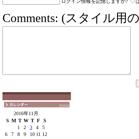
ログイン情報を記憶しますか?
Comments:
(スタイル用の
2016年11月
S
M
T
W
T
F
S
1
2
3
4
5
6
7
8
9
10
11
12