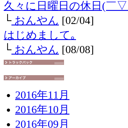
久々に日曜日の休日(￣▽
└
おんやん
[02/04]
はじめまして｡
└
おんやん
[08/08]
2016年11月
2016年10月
2016年09月