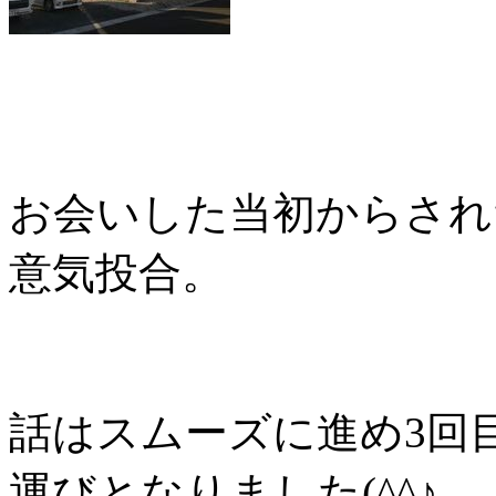
お会いした当初からされ
意気投合。
話はスムーズに進め3回
運びとなりました(^^♪