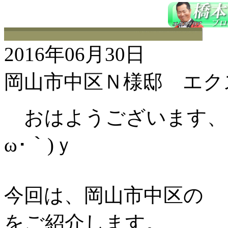
2016年06月30日
岡山市中区Ｎ様邸 エクス
おはようございます、こ
ω･｀)ｙ
今回は、岡山市中区の 
をご紹介します。