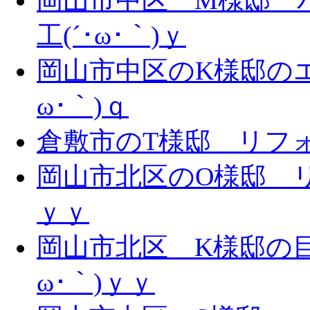
岡山市中区 M様邸 
工(´･ω･｀)ｙ
岡山市中区のK様邸のエ
ω･｀)ｑ
倉敷市のT様邸 リフォー
岡山市北区のO様邸 リ
ｙｙ
岡山市北区 K様邸の目
ω･｀)ｙｙ