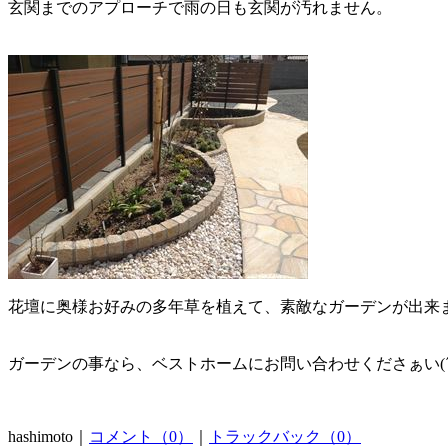
玄関までのアプローチで雨の日も玄関が汚れません。
花壇に奥様お好みの多年草を植えて、素敵なガーデンが出来ま
ガーデンの事なら、ベストホームにお問い合わせくださぁい(´･
hashimoto｜
コメント（0）
｜
トラックバック（0）