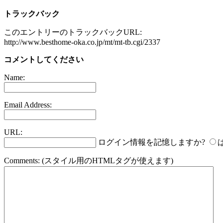
トラックバック
このエントリーのトラックバックURL:
http://www.besthome-oka.co.jp/mt/mt-tb.cgi/2337
コメントしてください
Name:
Email Address:
URL:
ログイン情報を記憶しますか?
Comments:
(スタイル用のHTMLタグが使えます)