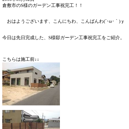
倉敷市のS様のガーデン工事祝完工！！
おはようございます、こんにちわ、こんばんわ(´･ω･｀)ｙ
今日は先日完成した、S様邸ガーデン工事祝完工をご紹介。
こちらは施工前↓↓