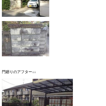
門廻りのアフター↓↓