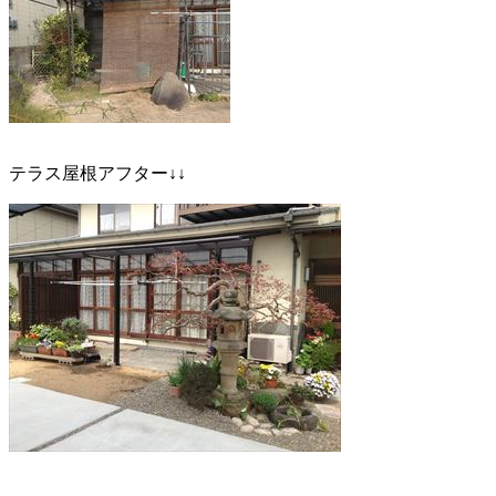
テラス屋根アフター↓↓