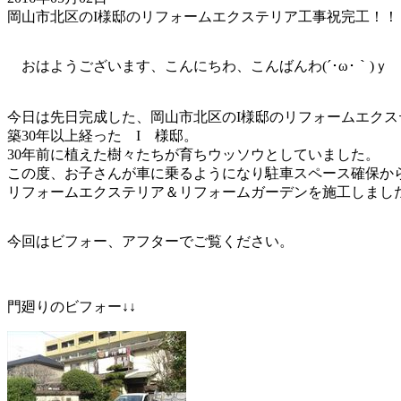
岡山市北区のI様邸のリフォームエクステリア工事祝完工！！
おはようございます、こんにちわ、こんばんわ(´･ω･｀)ｙ
今日は先日完成した、岡山市北区のI様邸のリフォームエク
築30年以上経った I 様邸。
30年前に植えた樹々たちが育ちウッソウとしていました。
この度、お子さんが車に乗るようになり駐車スペース確保か
リフォームエクステリア＆リフォームガーデンを施工しましたぁ(
今回はビフォー、アフターでご覧ください。
門廻りのビフォー↓↓