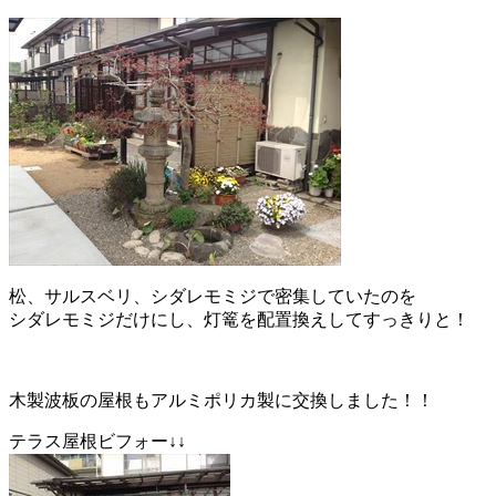
松、サルスベリ、シダレモミジで密集していたのを
シダレモミジだけにし、灯篭を配置換えしてすっきりと！
木製波板の屋根もアルミポリカ製に交換しました！！
テラス屋根ビフォー↓↓