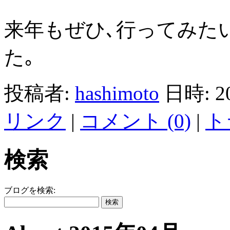
来年もぜひ､行ってみた
た｡
投稿者:
hashimoto
日時: 2
リンク
|
コメント (0)
|
ト
検索
ブログを検索: