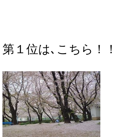
第１位は､こちら！！