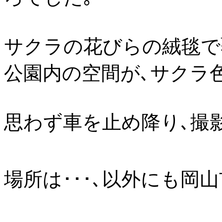
サクラの花びらの絨毯で
公園内の空間が､サクラ
思わず車を止め降り､撮
場所は･･･､以外にも岡