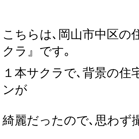
こちらは､岡山市中区の
クラ』です｡
１本サクラで､背景の住
ンが
綺麗だったので､思わず