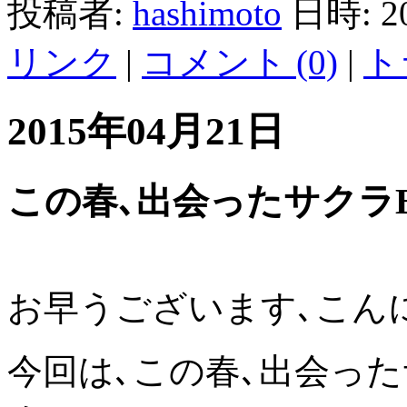
投稿者:
hashimoto
日時: 2
リンク
|
コメント (0)
|
ト
2015年04月21日
この春､出会ったサクラBe
お早うございます､こん
今回は､この春､出会った