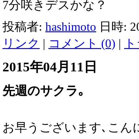
7分咲きデスかな？
投稿者:
hashimoto
日時: 2
リンク
|
コメント (0)
|
ト
2015年04月11日
先週のサクラ｡
お早うございます､こん