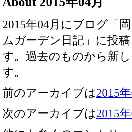
About 2015年04月
2015年04月にブログ
ムガーデン日記」に投稿
す。過去のものから新し
す。
前のアーカイブは
2015
次のアーカイブは
2015