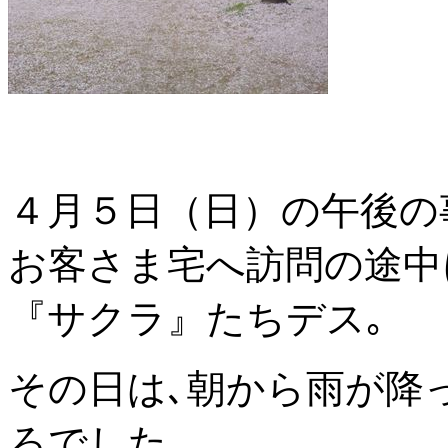
４月５日（日）の午後の
お客さま宅へ訪問の途中
『サクラ』たちデス｡
その日は､朝から雨が降
ろでした｡