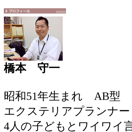
橋本 守一
昭和51年生まれ AB型
エクステリアプランナー
4人の子どもとワイワイ