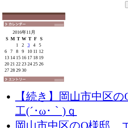
2016年11月
S
M
T
W
T
F
S
1
2
3
4
5
6
7
8
9
10
11
12
13
14
15
16
17
18
19
20
21
22
23
24
25
26
27
28
29
30
【続き】岡山市中区の
工(´･ω･｀)ｑ
岡山市中区のO様邸 エ