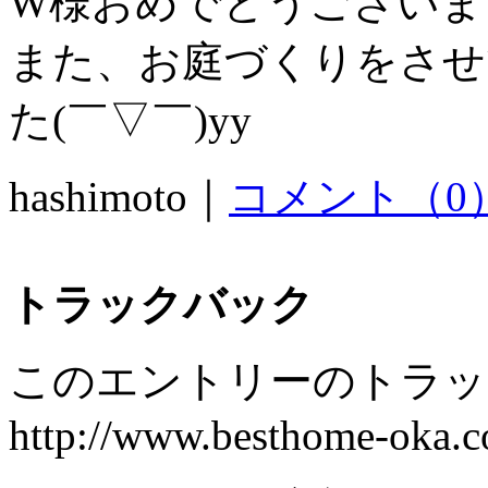
W様おめでとうございま
また、お庭づくりをさせ
た(￣▽￣)yy
hashimoto｜
コメント（0
トラックバック
このエントリーのトラック
http://www.besthome-oka.co