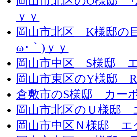
岡山市北区のO様邸 リ
ｙｙ
岡山市北区 K様邸の目
ω･｀)ｙｙ
岡山市中区 S様邸 エ
岡山市東区のY様邸 
倉敷市のS様邸 カー
岡山市北区のＵ様邸 エ
岡山市中区Ｎ様邸 エク