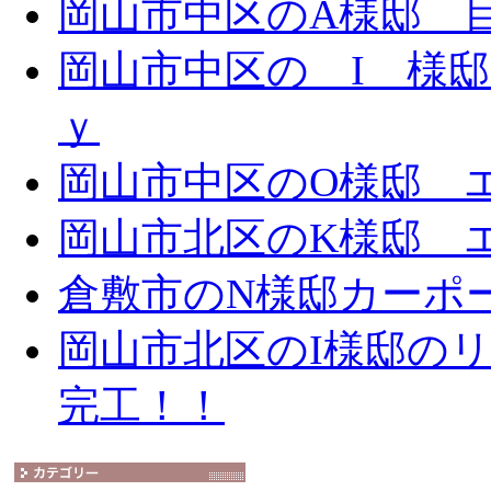
岡山市中区のA様邸 目隠
岡山市中区の I 様邸 
ｙ
岡山市中区のO様邸 エ
岡山市北区のK様邸 エ
倉敷市のN様邸カーポ
岡山市北区のI様邸の
完工！！