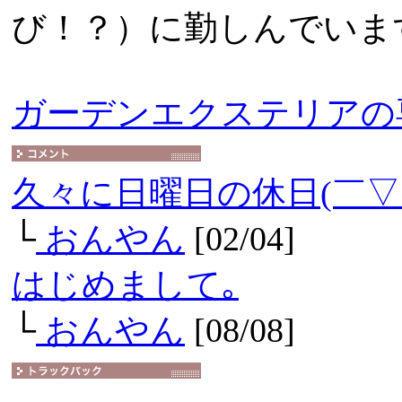
び！？）に勤しんでいま
ガーデンエクステリアの
久々に日曜日の休日(￣▽
└
おんやん
[02/04]
はじめまして｡
└
おんやん
[08/08]