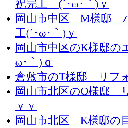
祝完工 (´･ω･｀)ｙ
岡山市中区 M様邸 
工(´･ω･｀)ｙ
岡山市中区のK様邸のエ
ω･｀)ｑ
倉敷市のT様邸 リフォー
岡山市北区のO様邸 リ
ｙｙ
岡山市北区 K様邸の目