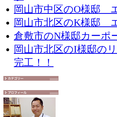
岡山市中区のO様邸 エ
岡山市北区のK様邸 エ
倉敷市のN様邸カーポ
岡山市北区のI様邸の
完工！！