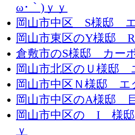
ω･｀)ｙｙ
岡山市中区 S様邸 エ
岡山市東区のY様邸 
倉敷市のS様邸 カー
岡山市北区のＵ様邸 エ
岡山市中区Ｎ様邸 エク
岡山市中区のA様邸 目隠
岡山市中区の I 様邸 
ｙ