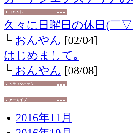
久々に日曜日の休日(￣▽
└
おんやん
[02/04]
はじめまして｡
└
おんやん
[08/08]
2016年11月
2016年10月