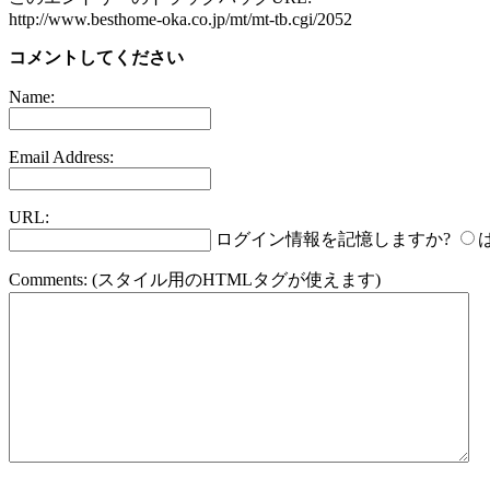
http://www.besthome-oka.co.jp/mt/mt-tb.cgi/2052
コメントしてください
Name:
Email Address:
URL:
ログイン情報を記憶しますか?
Comments:
(スタイル用のHTMLタグが使えます)