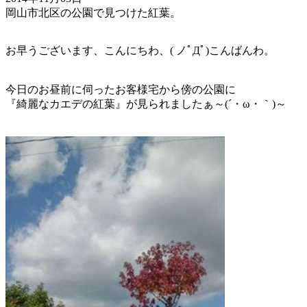
岡山市北区の公園で見つけた紅葉。
お早うございます、こんにちわ、( ノﾟДﾟ)こんばんわ。
今日のお昼前に伺ったお客様宅から傍の公園に
『綺麗なカエデの紅葉』が見られましたぁ～(´・ω・｀)～