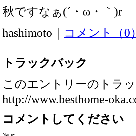
秋ですなぁ(´・ω・｀)r
hashimoto｜
コメント（0
トラックバック
このエントリーのトラック
http://www.besthome-oka.co
コメントしてください
Name: