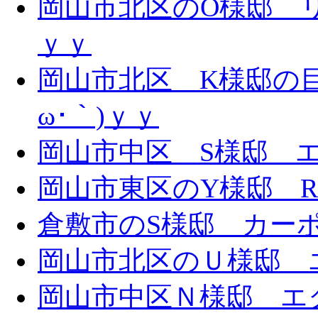
岡山市北区のO様邸 リ
ｙｙ
岡山市北区 K様邸の目
ω･｀)ｙｙ
岡山市中区 S様邸 エ
岡山市東区のY様邸 
倉敷市のS様邸 カー
岡山市北区のＵ様邸 エ
岡山市中区Ｎ様邸 エク