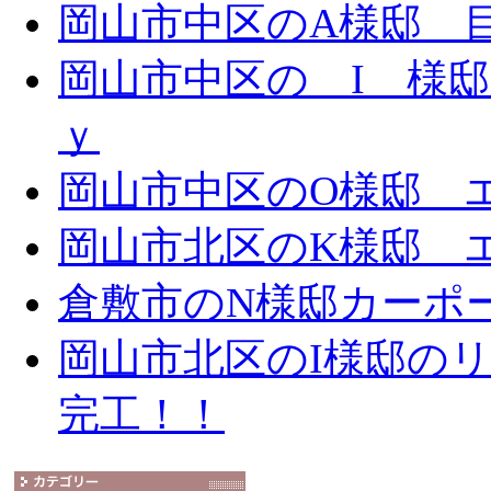
岡山市中区のA様邸 目隠
岡山市中区の I 様邸 
ｙ
岡山市中区のO様邸 エ
岡山市北区のK様邸 エ
倉敷市のN様邸カーポ
岡山市北区のI様邸の
完工！！