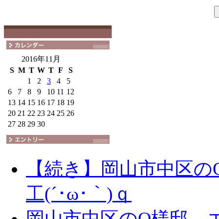
2016年11月
S
M
T
W
T
F
S
1
2
3
4
5
6
7
8
9
10
11
12
13
14
15
16
17
18
19
20
21
22
23
24
25
26
27
28
29
30
【続き】岡山市中区の
工(´･ω･｀)ｑ
岡山市中区のO様邸 エ