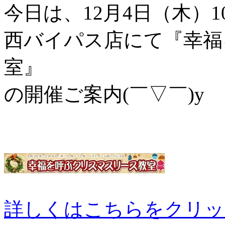
今日は、12月4日（木）
西バイパス店にて『幸福
室』
の開催ご案内(￣▽￣)y
詳しくはこちらをクリッ