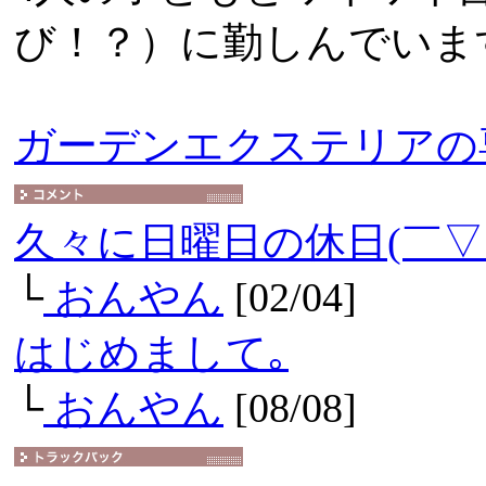
び！？）に勤しんでいま
ガーデンエクステリアの
久々に日曜日の休日(￣▽
└
おんやん
[02/04]
はじめまして｡
└
おんやん
[08/08]