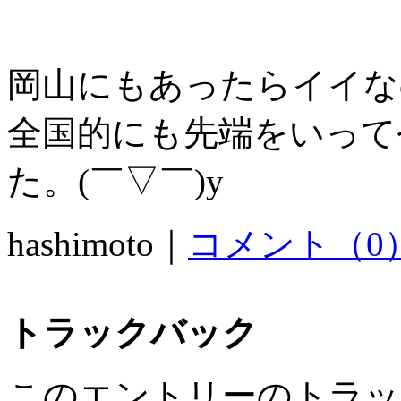
岡山にもあったらイイな
全国的にも先端をいって
た。(￣▽￣)y
hashimoto｜
コメント（0
トラックバック
このエントリーのトラック