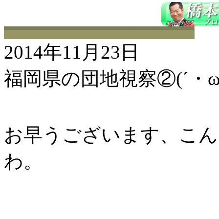
2014年11月23日
福岡県の団地視察②(´・ω
お早うございます、こんに
わ。