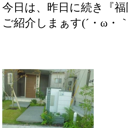
今日は、昨日に続き『福
ご紹介しまぁす(´・ω・｀