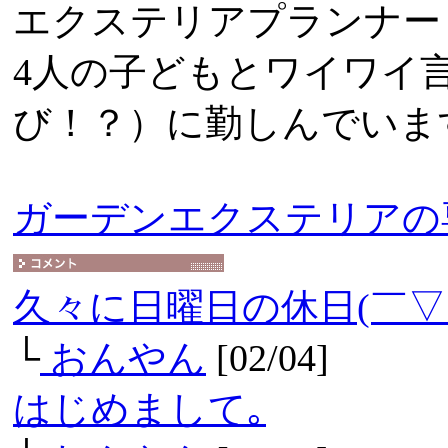
エクステリアプランナー
4人の子どもとワイワイ
び！？）に勤しんでいま
ガーデンエクステリアの
久々に日曜日の休日(￣▽
└
おんやん
[02/04]
はじめまして｡