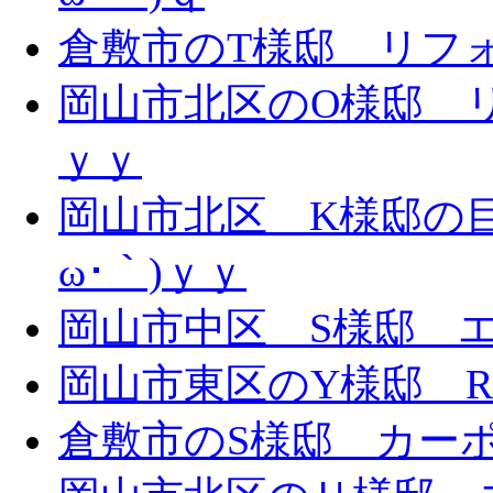
倉敷市のT様邸 リフォー
岡山市北区のO様邸 リ
ｙｙ
岡山市北区 K様邸の目
ω･｀)ｙｙ
岡山市中区 S様邸 エ
岡山市東区のY様邸 
倉敷市のS様邸 カー