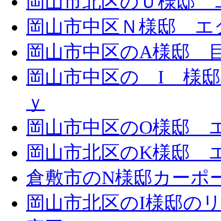
岡山市北区のＵ様邸 エ
岡山市中区Ｎ様邸 エク
岡山市中区のA様邸 目隠
岡山市中区の I 様邸 
ｙ
岡山市中区のO様邸 エ
岡山市北区のK様邸 エ
倉敷市のN様邸カーポ
岡山市北区のI様邸の