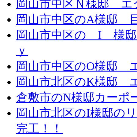
岡山市中区Ｎ様邸 エク
岡山市中区のA様邸 目隠
岡山市中区の I 様邸 
ｙ
岡山市中区のO様邸 エ
岡山市北区のK様邸 エ
倉敷市のN様邸カーポ
岡山市北区のI様邸の
完工！！