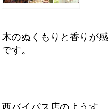
木のぬくもりと香りが感
です。
西バイパス店のようす