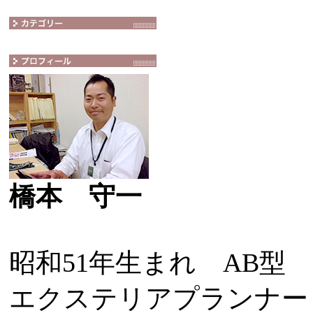
橋本 守一
昭和51年生まれ AB型
エクステリアプランナー