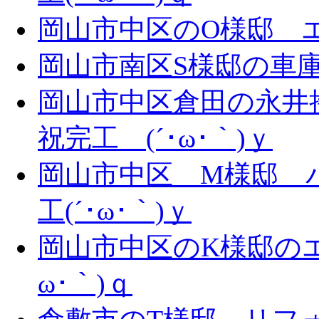
岡山市中区のO様邸 エ
岡山市南区S様邸の車庫拡
岡山市中区倉田の永井
祝完工 (´･ω･｀)ｙ
岡山市中区 M様邸 
工(´･ω･｀)ｙ
岡山市中区のK様邸のエ
ω･｀)ｑ