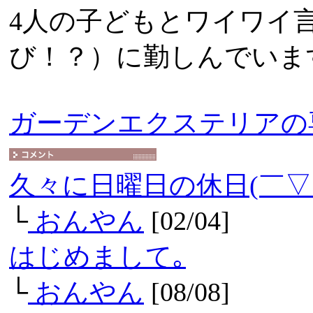
4人の子どもとワイワイ
び！？）に勤しんでいま
ガーデンエクステリアの
久々に日曜日の休日(￣▽
└
おんやん
[02/04]
はじめまして｡
└
おんやん
[08/08]