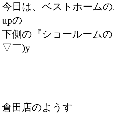
今日は、ベストホームのホ
upの
下側の『ショールームの
▽￣)y
倉田店のようす