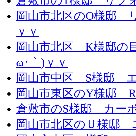
倉敷市のT様邸 リフォー
岡山市北区のO様邸 リ
ｙｙ
岡山市北区 K様邸の目
ω･｀)ｙｙ
岡山市中区 S様邸 エ
岡山市東区のY様邸 
倉敷市のS様邸 カー
岡山市北区のＵ様邸 エ