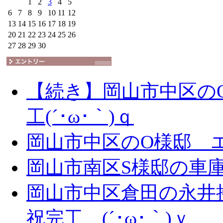
1
2
3
4
5
6
7
8
9
10
11
12
13
14
15
16
17
18
19
20
21
22
23
24
25
26
27
28
29
30
【続き】岡山市中区の
工(´･ω･｀)ｑ
岡山市中区のO様邸 エ
岡山市南区S様邸の車庫拡
岡山市中区倉田の永井
祝完工 (´･ω･｀)ｙ