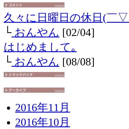
久々に日曜日の休日(￣▽
└
おんやん
[02/04]
はじめまして｡
└
おんやん
[08/08]
2016年11月
2016年10月