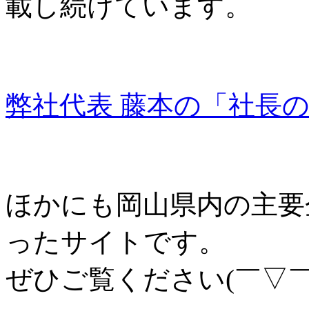
載し続けています。
弊社代表 藤本の「社長
ほかにも岡山県内の主要
ったサイトです。
ぜひご覧ください(￣▽￣)