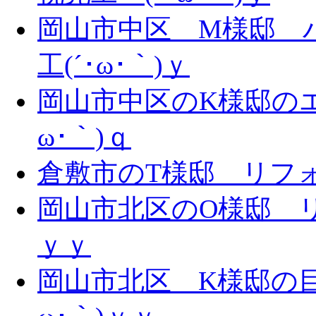
岡山市中区 M様邸 
工(´･ω･｀)ｙ
岡山市中区のK様邸のエ
ω･｀)ｑ
倉敷市のT様邸 リフォー
岡山市北区のO様邸 リ
ｙｙ
岡山市北区 K様邸の目