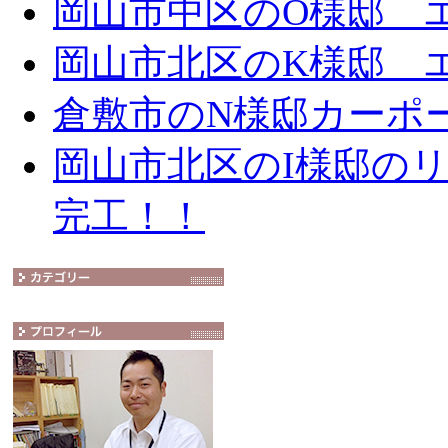
岡山市中区のO様邸 エ
岡山市北区のK様邸 エ
倉敷市のN様邸カーポ
岡山市北区のI様邸の
完工！！