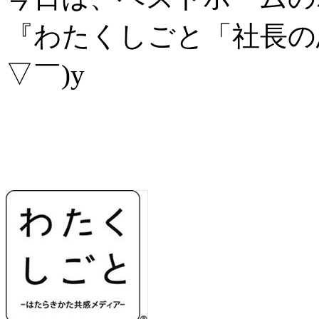
『わたくしごと「社長の
▽￣)y