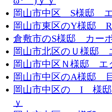
ω･｀)ｙｙ
岡山市中区 S様邸 エ
岡山市東区のY様邸 
倉敷市のS様邸 カー
岡山市北区のＵ様邸 エ
岡山市中区Ｎ様邸 エク
岡山市中区のA様邸 目隠
岡山市中区の I 様邸 
ｙ