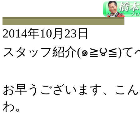
2014年10月23日
スタッフ紹介(๑≧౪≦)
お早うございます、こんに
わ。