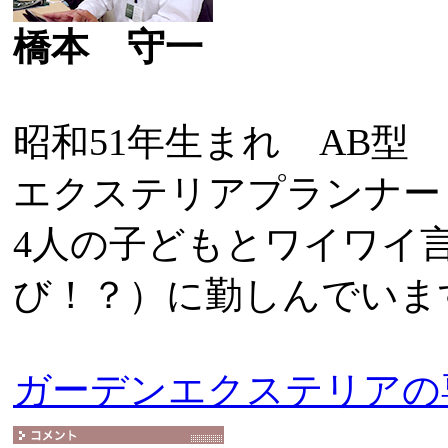
橋本 守一
昭和51年生まれ AB型
エクステリアプランナー
4人の子どもとワイワイ
び！？）に勤しんでいま
ガーデンエクステリアの