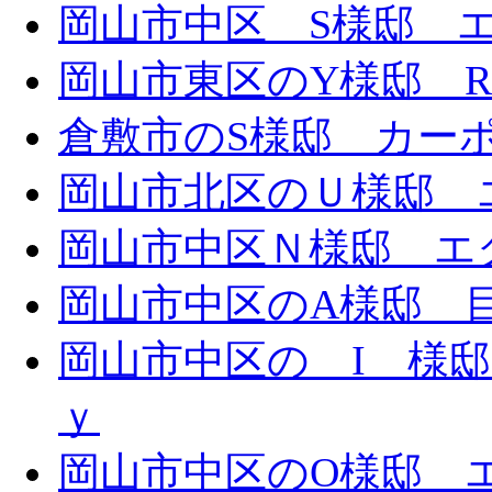
岡山市中区 S様邸 エ
岡山市東区のY様邸 
倉敷市のS様邸 カー
岡山市北区のＵ様邸 エ
岡山市中区Ｎ様邸 エク
岡山市中区のA様邸 目隠
岡山市中区の I 様邸 
ｙ
岡山市中区のO様邸 エ