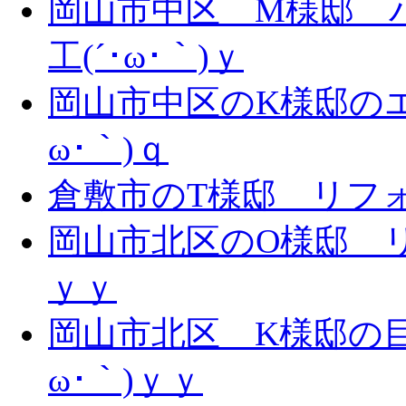
岡山市中区 M様邸 
工(´･ω･｀)ｙ
岡山市中区のK様邸のエ
ω･｀)ｑ
倉敷市のT様邸 リフォー
岡山市北区のO様邸 リ
ｙｙ
岡山市北区 K様邸の目
ω･｀)ｙｙ