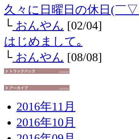
久々に日曜日の休日(￣▽
└
おんやん
[02/04]
はじめまして｡
└
おんやん
[08/08]
2016年11月
2016年10月
2016年09月