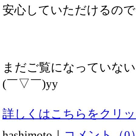
安心していただけるので
まだご覧になっていない
(￣▽￣)yy
詳しくはこちらをクリッ
hashimoto｜
コメント（0