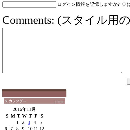
ログイン情報を記憶しますか?
Comments:
(スタイル用の
2016年11月
S
M
T
W
T
F
S
1
2
3
4
5
6
7
8
9
10
11
12