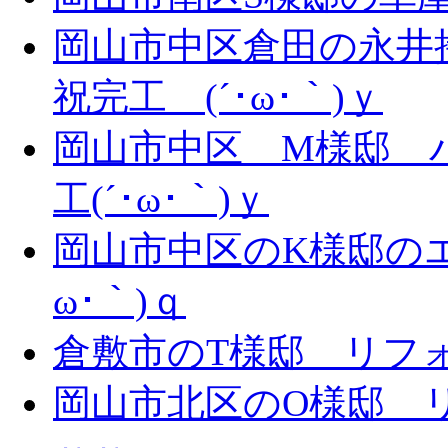
岡山市中区倉田の永井
祝完工 (´･ω･｀)ｙ
岡山市中区 M様邸 
工(´･ω･｀)ｙ
岡山市中区のK様邸のエ
ω･｀)ｑ
倉敷市のT様邸 リフォー
岡山市北区のO様邸 リ