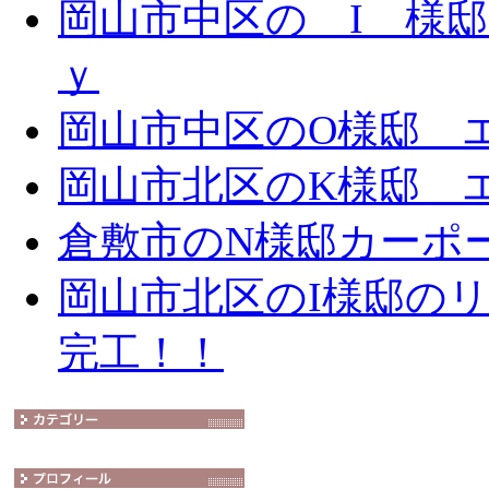
岡山市中区の I 様邸 
ｙ
岡山市中区のO様邸 エ
岡山市北区のK様邸 エ
倉敷市のN様邸カーポ
岡山市北区のI様邸の
完工！！