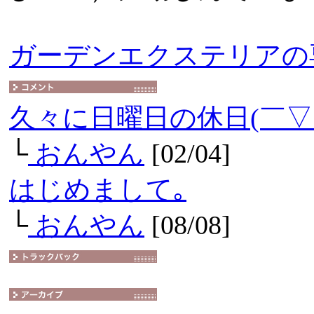
ガーデンエクステリアの
久々に日曜日の休日(￣▽
└
おんやん
[02/04]
はじめまして｡
└
おんやん
[08/08]