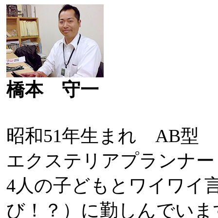
橋本 守一
昭和51年生まれ AB型
エクステリアプランナー
4人の子どもとワイワイ
び！？）に勤しんでいま