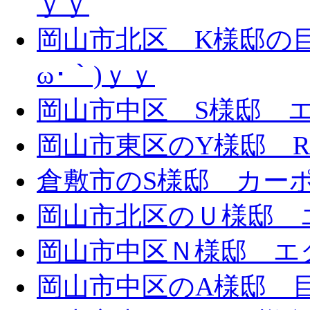
ｙｙ
岡山市北区 K様邸の目
ω･｀)ｙｙ
岡山市中区 S様邸 エ
岡山市東区のY様邸 
倉敷市のS様邸 カー
岡山市北区のＵ様邸 エ
岡山市中区Ｎ様邸 エク
岡山市中区のA様邸 目隠