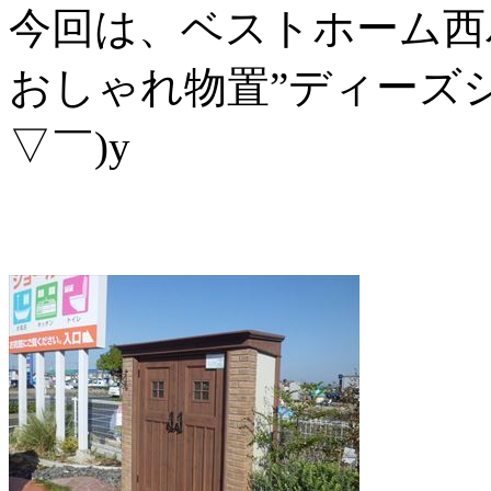
今回は、ベストホーム西
おしゃれ物置”ディーズシ
▽￣)y