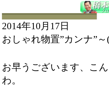
2014年10月17日
おしゃれ物置”カンナ”～(
お早うございます、こんに
わ。