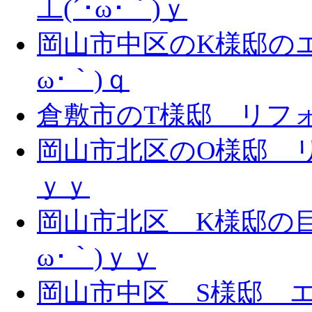
工(´･ω･｀)ｙ
岡山市中区のK様邸のエ
ω･｀)ｑ
倉敷市のT様邸 リフォー
岡山市北区のO様邸 リ
ｙｙ
岡山市北区 K様邸の目
ω･｀)ｙｙ
岡山市中区 S様邸 エ