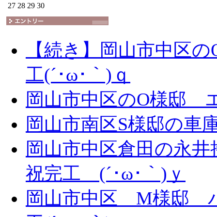
27
28
29
30
【続き】岡山市中区の
工(´･ω･｀)ｑ
岡山市中区のO様邸 エ
岡山市南区S様邸の車庫拡
岡山市中区倉田の永井
祝完工 (´･ω･｀)ｙ
岡山市中区 M様邸 