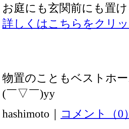
お庭にも玄関前にも置け
詳しくはこちらをクリッ
物置のこともベストホー
(￣▽￣)yy
hashimoto｜
コメント（0