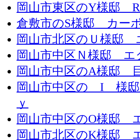
岡山市東区のY様邸 
倉敷市のS様邸 カー
岡山市北区のＵ様邸 エ
岡山市中区Ｎ様邸 エク
岡山市中区のA様邸 目隠
岡山市中区の I 様邸 
ｙ
岡山市中区のO様邸 エ
岡山市北区のK様邸 エ