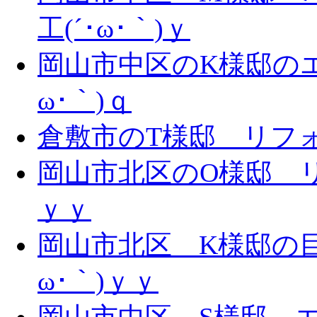
工(´･ω･｀)ｙ
岡山市中区のK様邸のエ
ω･｀)ｑ
倉敷市のT様邸 リフォー
岡山市北区のO様邸 リ
ｙｙ
岡山市北区 K様邸の目
ω･｀)ｙｙ