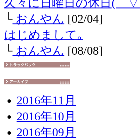
久々に日曜日の休日(￣▽
└
おんやん
[02/04]
はじめまして｡
└
おんやん
[08/08]
2016年11月
2016年10月
2016年09月