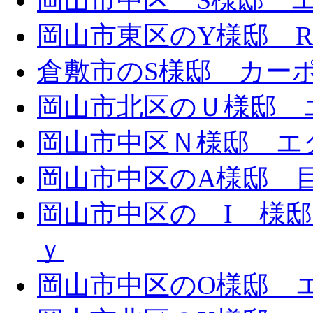
岡山市中区 S様邸 エ
岡山市東区のY様邸 
倉敷市のS様邸 カー
岡山市北区のＵ様邸 エ
岡山市中区Ｎ様邸 エク
岡山市中区のA様邸 目隠
岡山市中区の I 様邸 
ｙ
岡山市中区のO様邸 エ