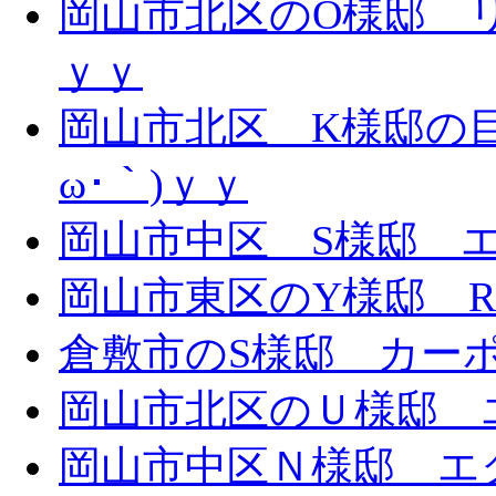
岡山市北区のO様邸 リ
ｙｙ
岡山市北区 K様邸の目
ω･｀)ｙｙ
岡山市中区 S様邸 エ
岡山市東区のY様邸 
倉敷市のS様邸 カー
岡山市北区のＵ様邸 エ
岡山市中区Ｎ様邸 エク