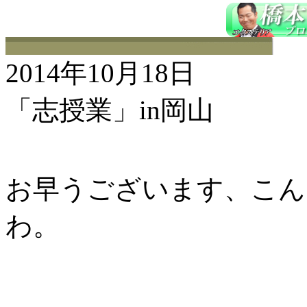
2014年10月18日
「志授業」in岡山
お早うございます、こんに
わ。