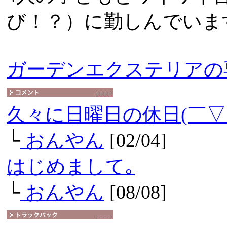
び！？）に勤しんでいま
ガーデンエクステリアの
久々に日曜日の休日(￣▽
└
おんやん
[02/04]
はじめまして｡
└
おんやん
[08/08]