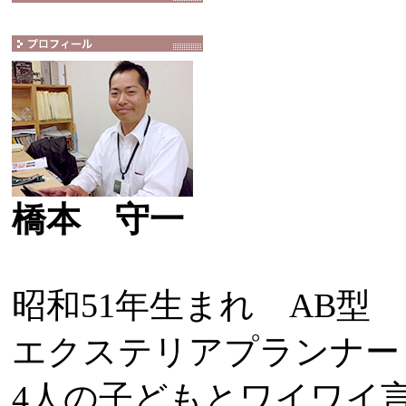
橋本 守一
昭和51年生まれ AB型
エクステリアプランナー
4人の子どもとワイワイ