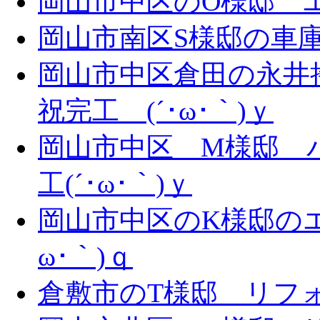
岡山市中区のO様邸 エ
岡山市南区S様邸の車庫拡
岡山市中区倉田の永井
祝完工 (´･ω･｀)ｙ
岡山市中区 M様邸 
工(´･ω･｀)ｙ
岡山市中区のK様邸のエ
ω･｀)ｑ
倉敷市のT様邸 リフォー