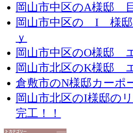
岡山市中区のA様邸 目隠
岡山市中区の I 様邸 
ｙ
岡山市中区のO様邸 エ
岡山市北区のK様邸 エ
倉敷市のN様邸カーポ
岡山市北区のI様邸の
完工！！