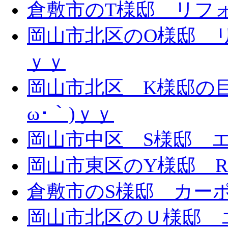
倉敷市のT様邸 リフォー
岡山市北区のO様邸 リ
ｙｙ
岡山市北区 K様邸の目
ω･｀)ｙｙ
岡山市中区 S様邸 エ
岡山市東区のY様邸 
倉敷市のS様邸 カー
岡山市北区のＵ様邸 エ