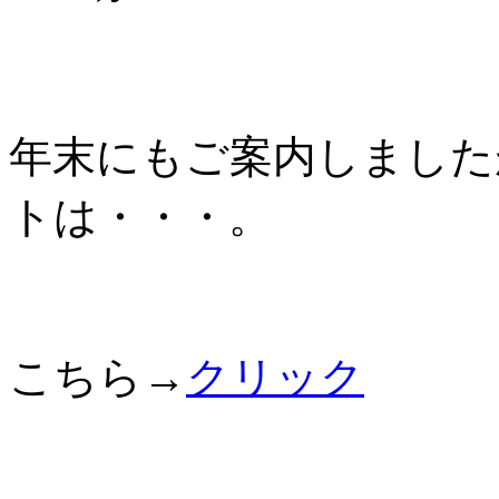
年末にもご案内しました
トは・・・。
こちら→
クリック