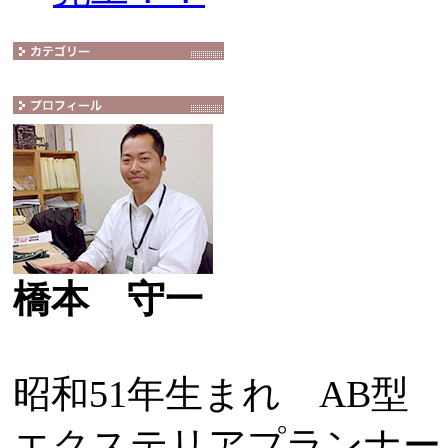
橋本 守一
昭和51年生まれ AB型
エクステリアプランナー