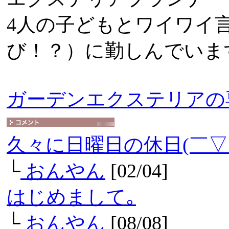
4人の子どもとワイワイ
び！？）に勤しんでいま
ガーデンエクステリアの
久々に日曜日の休日(￣▽
└
おんやん
[02/04]
はじめまして｡
└
おんやん
[08/08]