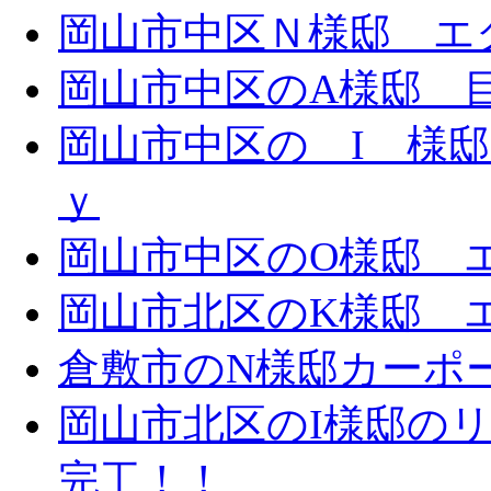
岡山市中区Ｎ様邸 エク
岡山市中区のA様邸 目隠
岡山市中区の I 様邸 
ｙ
岡山市中区のO様邸 エ
岡山市北区のK様邸 エ
倉敷市のN様邸カーポ
岡山市北区のI様邸の
完工！！