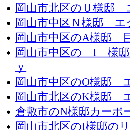
岡山市北区のＵ様邸 エ
岡山市中区Ｎ様邸 エク
岡山市中区のA様邸 目隠
岡山市中区の I 様邸 
ｙ
岡山市中区のO様邸 エ
岡山市北区のK様邸 エ
倉敷市のN様邸カーポ
岡山市北区のI様邸の