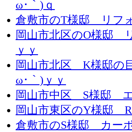
ω･｀)ｑ
倉敷市のT様邸 リフォー
岡山市北区のO様邸 リ
ｙｙ
岡山市北区 K様邸の目
ω･｀)ｙｙ
岡山市中区 S様邸 エ
岡山市東区のY様邸 
倉敷市のS様邸 カー