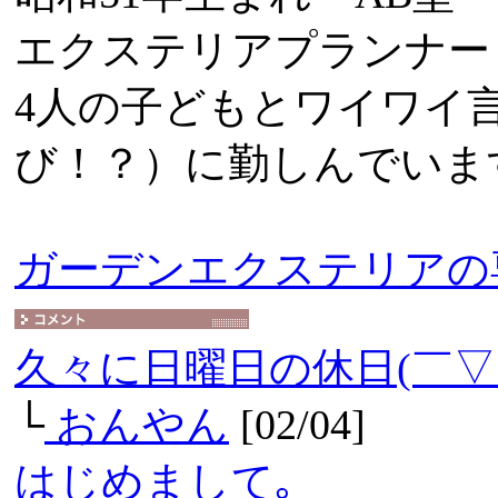
エクステリアプランナー
4人の子どもとワイワイ
び！？）に勤しんでいま
ガーデンエクステリアの
久々に日曜日の休日(￣▽
└
おんやん
[02/04]
はじめまして｡