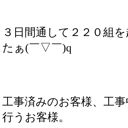
３日間通して２２０組を
たぁ(￣▽￣)q
工事済みのお客様、工事
行うお客様。