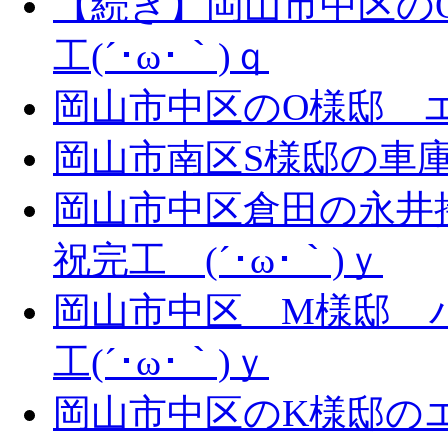
【続き】岡山市中区の
工(´･ω･｀)ｑ
岡山市中区のO様邸 エ
岡山市南区S様邸の車庫拡
岡山市中区倉田の永井
祝完工 (´･ω･｀)ｙ
岡山市中区 M様邸 
工(´･ω･｀)ｙ
岡山市中区のK様邸のエ