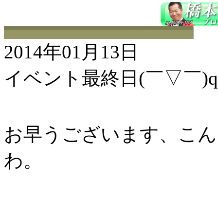
2014年01月13日
イベント最終日(￣▽￣)q
お早うございます、こんに
わ。