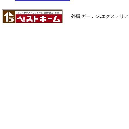
外構,ガーデン,エクステリア