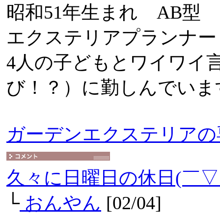
昭和51年生まれ AB型
エクステリアプランナー
4人の子どもとワイワイ
び！？）に勤しんでいま
ガーデンエクステリアの
久々に日曜日の休日(￣▽
└
おんやん
[02/04]