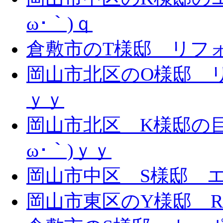
ω･｀)ｑ
倉敷市のT様邸 リフォー
岡山市北区のO様邸 リ
ｙｙ
岡山市北区 K様邸の目
ω･｀)ｙｙ
岡山市中区 S様邸 エ
岡山市東区のY様邸 