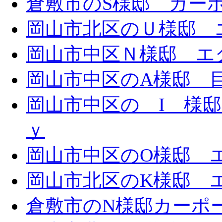
倉敷市のS様邸 カー
岡山市北区のＵ様邸 エ
岡山市中区Ｎ様邸 エク
岡山市中区のA様邸 目隠
岡山市中区の I 様邸 
ｙ
岡山市中区のO様邸 エ
岡山市北区のK様邸 エ
倉敷市のN様邸カーポ