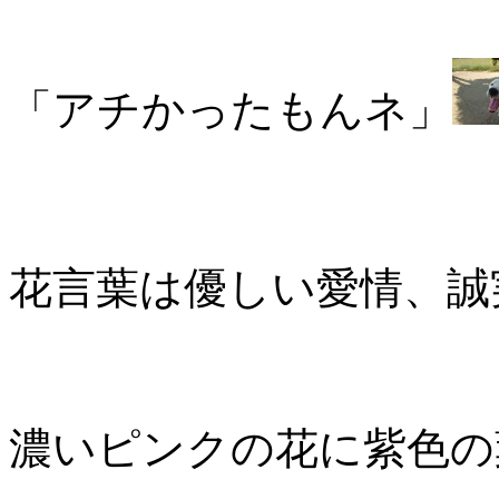
「アチかったもんネ」
花言葉は優しい愛情、誠実
濃いピンクの花に紫色の