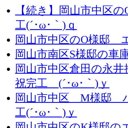
【続き】岡山市中区の
工(´･ω･｀)ｑ
岡山市中区のO様邸 エ
岡山市南区S様邸の車庫拡
岡山市中区倉田の永井
祝完工 (´･ω･｀)ｙ
岡山市中区 M様邸 
工(´･ω･｀)ｙ
岡山市中区のK様邸のエ