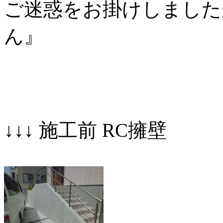
ご迷惑をお掛けしまし
ん』
↓↓↓ 施工前 RC擁壁