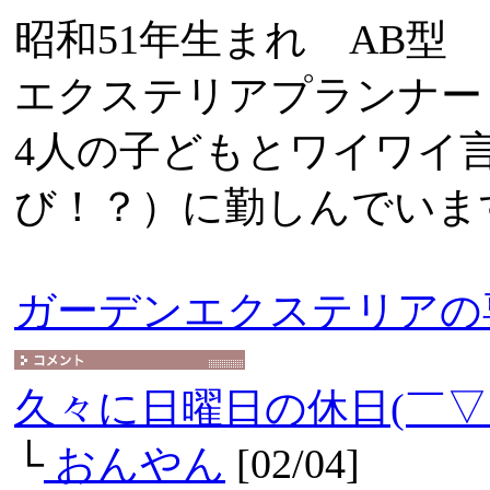
昭和51年生まれ AB型
エクステリアプランナー
4人の子どもとワイワイ
び！？）に勤しんでいま
ガーデンエクステリアの
久々に日曜日の休日(￣▽
└
おんやん
[02/04]