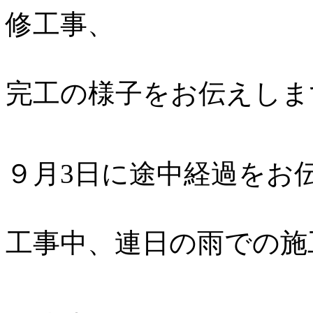
修工事、
完工の様子をお伝えします
９月3日に途中経過をお
工事中、連日の雨での施