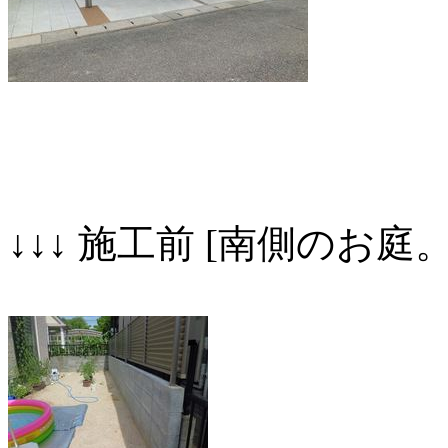
↓↓↓ 施工前 [南側のお