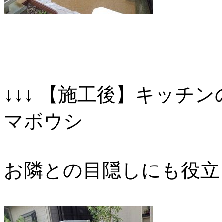
↓↓↓ 【施工後】キッチ
マボウシ
お隣との目隠しにも役立