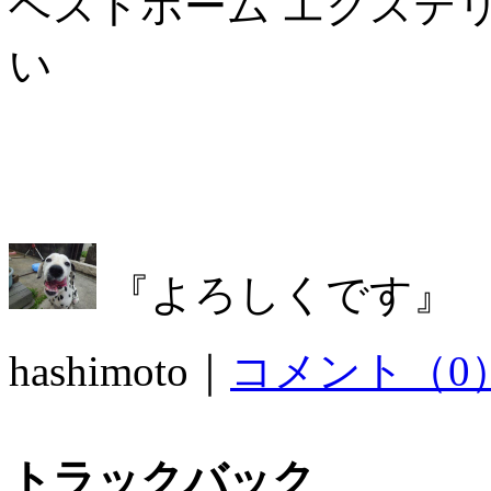
ベストホーム エクステ
い
『よろしくです』
hashimoto｜
コメント（0
トラックバック