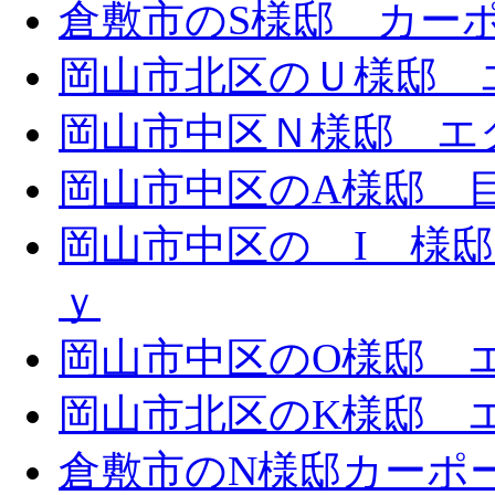
倉敷市のS様邸 カー
岡山市北区のＵ様邸 エ
岡山市中区Ｎ様邸 エク
岡山市中区のA様邸 目隠
岡山市中区の I 様邸 
ｙ
岡山市中区のO様邸 エ
岡山市北区のK様邸 エ
倉敷市のN様邸カーポ