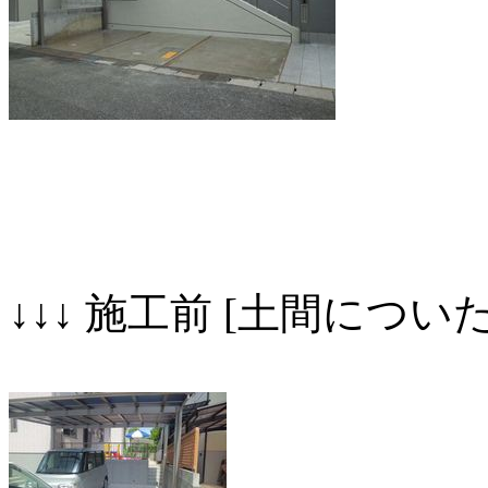
↓↓↓ 施工前 [土間に