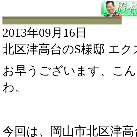
2013年09月16日
北区津高台のS様邸 エ
お早うございます、こんに
わ。
今回は、岡山市北区津高