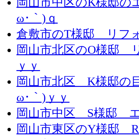
岡山市中区のK様邸のエ
ω･｀)ｑ
倉敷市のT様邸 リフォー
岡山市北区のO様邸 リ
ｙｙ
岡山市北区 K様邸の目
ω･｀)ｙｙ
岡山市中区 S様邸 エ
岡山市東区のY様邸 