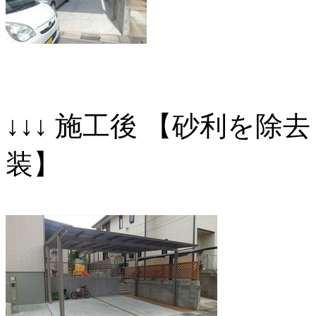
↓↓↓ 施工後 【砂利を
装】