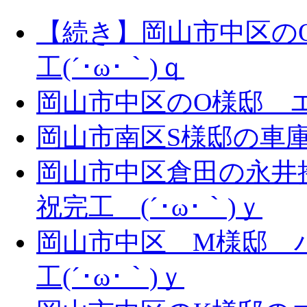
【続き】岡山市中区の
工(´･ω･｀)ｑ
岡山市中区のO様邸 エ
岡山市南区S様邸の車庫拡
岡山市中区倉田の永井
祝完工 (´･ω･｀)ｙ
岡山市中区 M様邸 
工(´･ω･｀)ｙ