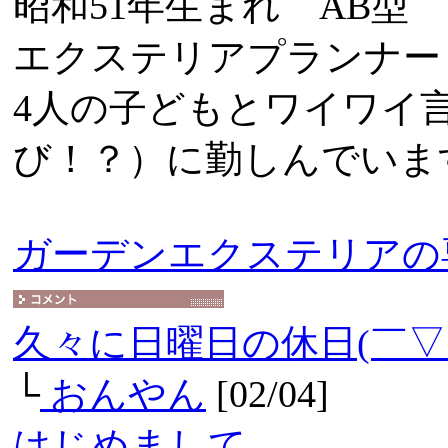
昭和51年生まれ AB型
エクステリアプランナー
4人の子どもとワイワイ
び！？）に勤しんでいま
ガーデンエクステリアの
久々に日曜日の休日(￣▽
└
おんやん
[02/04]
はじめまして｡