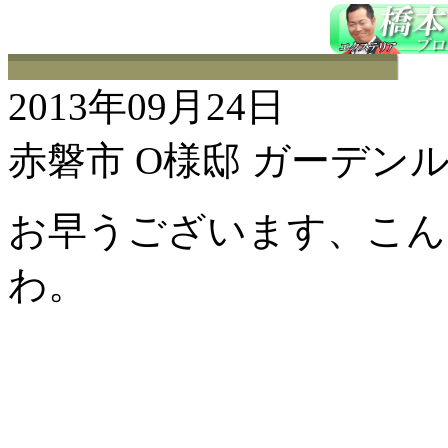
2013年09月24日
赤磐市 O様邸 ガーデン
お早うございます、こんに
わ。