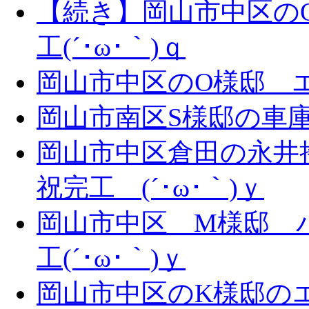
【続き】岡山市中区の
工(´･ω･｀)ｑ
岡山市中区のO様邸 エ
岡山市南区S様邸の車庫拡
岡山市中区倉田の永井
祝完工 (´･ω･｀)ｙ
岡山市中区 M様邸 
工(´･ω･｀)ｙ
岡山市中区のK様邸のエ