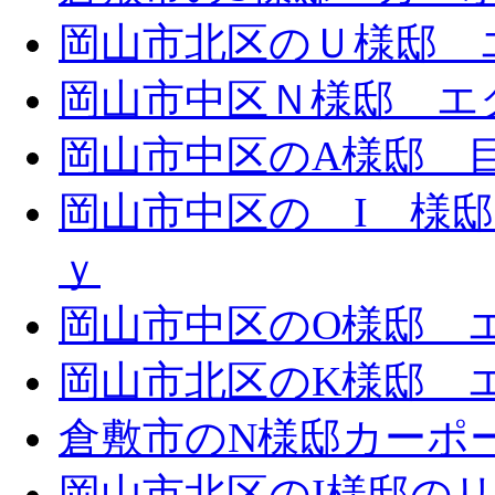
岡山市北区のＵ様邸 エ
岡山市中区Ｎ様邸 エク
岡山市中区のA様邸 目隠
岡山市中区の I 様邸 
ｙ
岡山市中区のO様邸 エ
岡山市北区のK様邸 エ
倉敷市のN様邸カーポ
岡山市北区のI様邸の