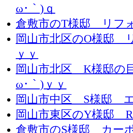
ω･｀)ｑ
倉敷市のT様邸 リフォー
岡山市北区のO様邸 リ
ｙｙ
岡山市北区 K様邸の目
ω･｀)ｙｙ
岡山市中区 S様邸 エ
岡山市東区のY様邸 
倉敷市のS様邸 カー