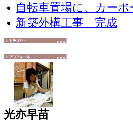
自転車置場に、カーポ
新築外構工事 完成
光亦早苗