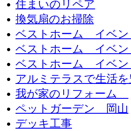
住まいのリペア
換気扇のお掃除
ベストホーム イベン
ベストホーム イベン
ベストホーム イベン
アルミテラスで生活を
我が家のリフォーム
ペットガーデン 岡山
デッキ工事