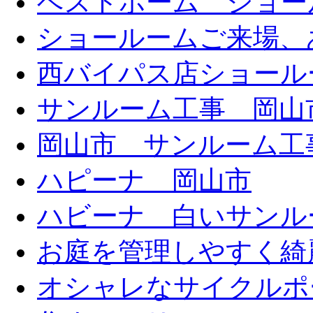
ベストホーム ショー
ショールームご来場、
西バイパス店ショール
サンルーム工事 岡山
岡山市 サンルーム工
ハピーナ 岡山市
ハビーナ 白いサンル
お庭を管理しやすく綺
オシャレなサイクルポ