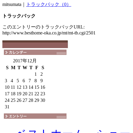
mitsumata｜
トラックバック（0）
トラックバック
このエントリーのトラックバックURL:
http://www.besthome-oka.co.jp/mt/mt-tb.cgi/2501
2017年12月
S
M
T
W
T
F
S
1
2
3
4
5
6
7
8
9
10
11
12
13
14
15
16
17
18
19
20
21
22
23
24
25
26
27
28
29
30
31