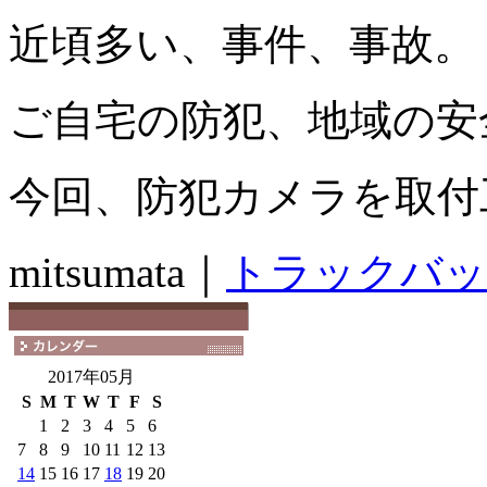
近頃多い、事件、事故。
ご自宅の防犯、地域の安
今回、防犯カメラを取付
mitsumata｜
トラックバッ
2017年05月
S
M
T
W
T
F
S
1
2
3
4
5
6
7
8
9
10
11
12
13
14
15
16
17
18
19
20