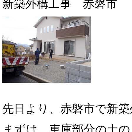
新築外構工事 赤磐市
先日より、赤磐市で新築
まずは、車庫部分の土の