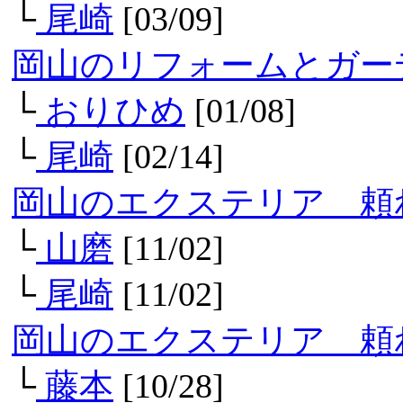
└
尾崎
[03/09]
岡山のリフォームとガー
└
おりひめ
[01/08]
└
尾崎
[02/14]
岡山のエクステリア 頼
└
山磨
[11/02]
└
尾崎
[11/02]
岡山のエクステリア 頼
└
藤本
[10/28]