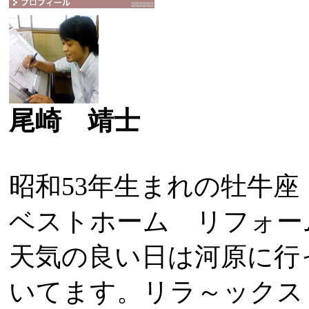
尾崎 靖士
昭和53年生まれの牡牛座
ベストホーム リフォー
天気の良い日は河原に行
いてます。リラ～ックス