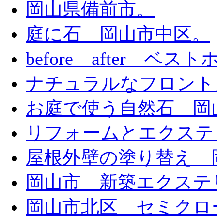
岡山県備前市。
庭に石 岡山市中区。
before after ベ
ナチュラルなフロント
お庭で使う自然石 岡
リフォームとエクステ
屋根外壁の塗り替え 
岡山市 新築エクステ
岡山市北区 セミクロ