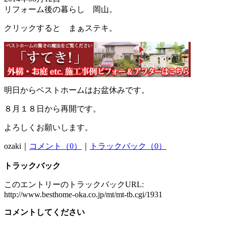
リフォーム後の暮らし 岡山。
クリックすると まぁステキ。
明日からベストホームはお盆休みです。
８月１８日から再開です。
よろしくお願いします。
ozaki｜
コメント（0）
｜
トラックバック（0）
トラックバック
このエントリーのトラックバックURL:
http://www.besthome-oka.co.jp/mt/mt-tb.cgi/1931
コメントしてください