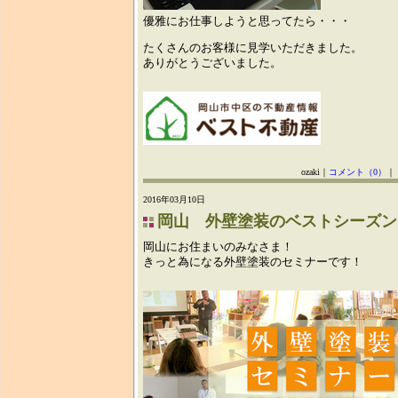
優雅にお仕事しようと思ってたら・・・
たくさんのお客様に見学いただきました。
ありがとうございました。
ozaki｜
コメント（0）
｜
2016年03月10日
岡山 外壁塗装のベストシーズン
岡山にお住まいのみなさま！
きっと為になる外壁塗装のセミナーです！