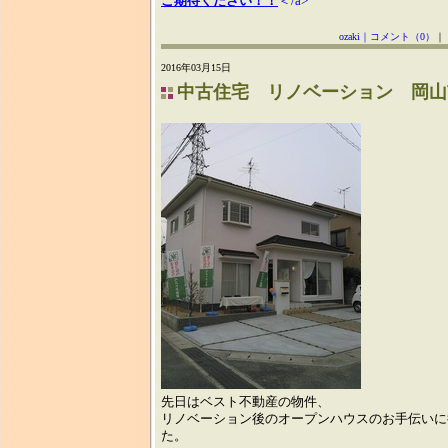
ご期待ください！！
＜/a>
ozaki｜
コメント（0）
｜
2016年03月15日
中古住宅 リノベーション 岡山
先日はベスト不動産の物件、
リノベーション後のオープンハウスのお手伝いに
た。