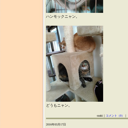
ハンモックニャン。
どうもニャン。
ozaki｜
コメント（0）
｜
2016年03月17日