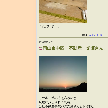
「ただいま。」
ozaki｜
コメント（0）
｜
2016年02月01日
岡山市中区 不動産 光瀬さん。
この冬一番の冷え込みの朝。
現場に少し遅れて到着。
当社不動産事業部の光瀬さんとお客様が