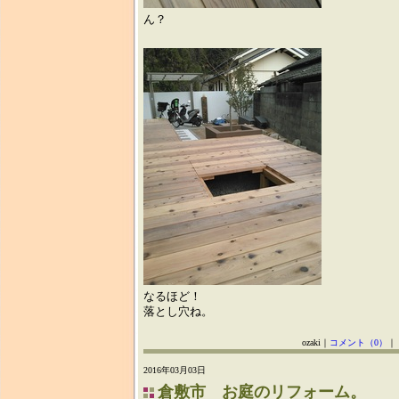
ん？
なるほど！
落とし穴ね。
ozaki｜
コメント（0）
｜
2016年03月03日
倉敷市 お庭のリフォーム。