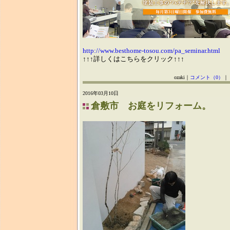
http://www.besthome-tosou.com/pa_seminar.html
↑↑↑詳しくはこちらをクリック↑↑↑
ozaki｜
コメント（0）
｜
2016年03月10日
倉敷市 お庭をリフォーム。