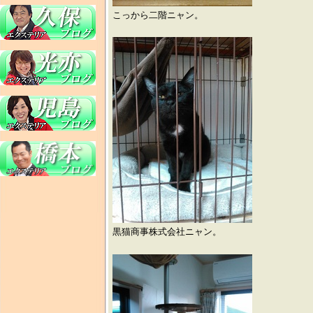
こっから二階ニャン。
黒猫商事株式会社ニャン。