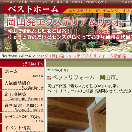
エクステリア工事、ガーデニング工事、外溝工事、お庭づくりのお役立ちサイト・・・・ベスト
2016年04月17日
ペットリフォーム 岡山市。
岡山市南区『猫ちゃんが住みやすいお家』
ペットリフォームのご相談で訪問させていただき