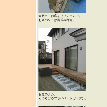
倉敷市 お庭をリフォーム中。
お庭のソトは街並み考慮。
お庭のナカ。
くつろげるプライベートガーデン。