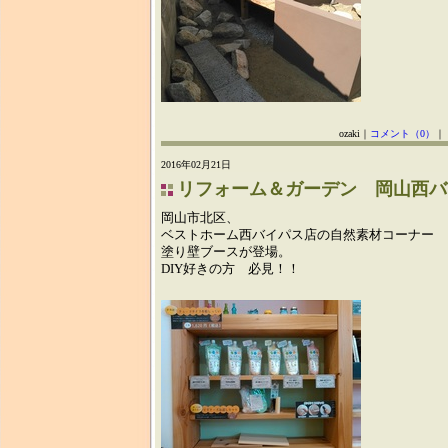
ozaki｜
コメント（0）
｜
2016年02月21日
リフォーム＆ガーデン 岡山西バ
岡山市北区、
ベストホーム西バイパス店の自然素材コーナー
塗り壁ブースが登場。
DIY好きの方 必見！！