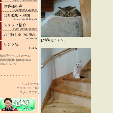
お出迎えニャン。
株式会社ベストホーム
岡山県岡山市藤崎546-1
086-277-7555
・・・・・・・・・・・・・・・・・・・・
ベストホーム
エクステリア事業部
スタッフブログ