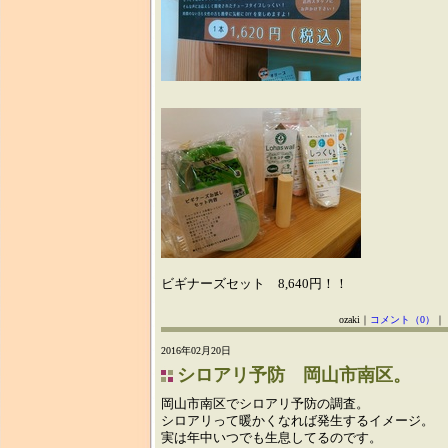
ビギナーズセット 8,640円！！
ozaki｜
コメント（0）
｜
2016年02月20日
シロアリ予防 岡山市南区。
岡山市南区でシロアリ予防の調査。
シロアリって暖かくなれば発生するイメージ。
実は年中いつでも生息してるのです。