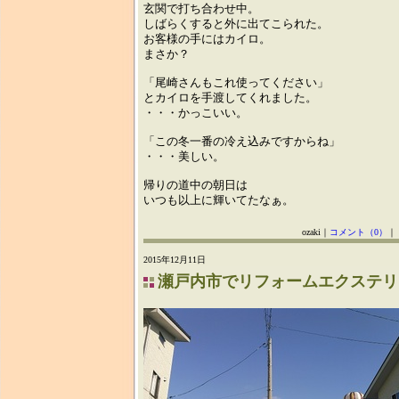
玄関で打ち合わせ中。
しばらくすると外に出てこられた。
お客様の手にはカイロ。
まさか？
「尾崎さんもこれ使ってください」
とカイロを手渡してくれました。
・・・かっこいい。
「この冬一番の冷え込みですからね」
・・・美しい。
帰りの道中の朝日は
いつも以上に輝いてたなぁ。
ozaki｜
コメント（0）
｜
2015年12月11日
瀬戸内市でリフォームエクステリ